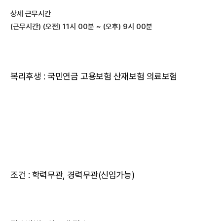
상세 근무시간
(근무시간) (오전) 11시 00분 ~ (오후) 9시 00분
복리후생 : 국민연금 고용보험 산재보험 의료보험
조건 : 학력무관, 경력무관(신입가능)