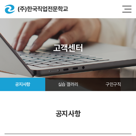
고객센터
공지사항
실습 갤러리
구인구직
공지사항