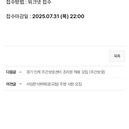
접수방법 : 워크넷 접수
접수마감일 :
2025.07.31 (목) 22:00
목록
다음글
경기 인계 주간보호센터 조리원 채용 모집 (주간보호)
이전글
서임한식뷔페(광교점) 주방 사원 모집