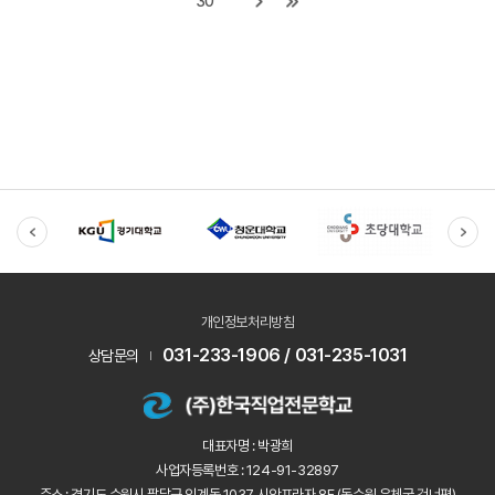
30
개인정보처리방침
031-233-1906 / 031-235-1031
상담문의
대표자명 : 박광희
사업자등록번호 : 124-91-32897
주소 : 경기도 수원시 팔달구 인계동 1037 시안프라자 8F (동수원 우체국 건너편)