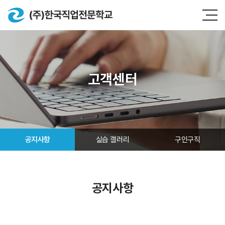
고객센터
공지사항
실습 갤러리
구인구직
공지사항