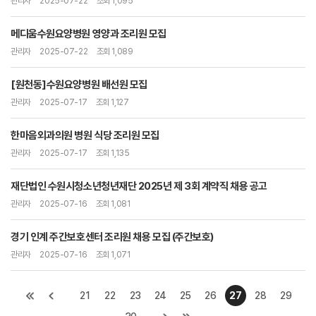
관리자
2025-07-22
조회 1,095
메디움수원요양병원 영양과 조리원 모집
관리자
2025-07-22
조회 1,089
[원천동]수원요양병원 배선원 모집
관리자
2025-07-17
조회 1,127
한마음외과의원 병원 식당 조리원 모집
관리자
2025-07-17
조회 1,135
재단법인 수원시청소년청년재단 2025년 제 3회 계약직 채용 공고
관리자
2025-07-16
조회 1,081
경기 인계 주간보호센터 조리원 채용 모집 (주간보호)
관리자
2025-07-16
조회 1,071
21
22
23
24
25
26
27
28
29