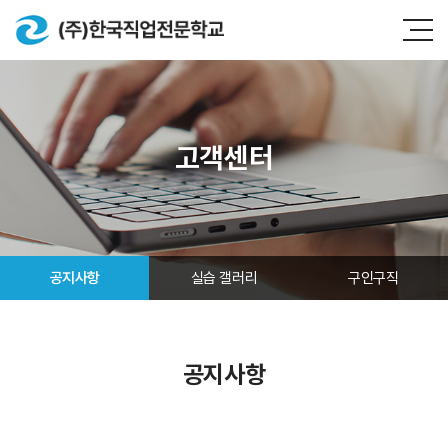
고객센터
공지사항
실습 갤러리
구인구직
공지사항