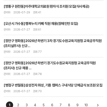
[영통구 원천동]아주대학교의료원 환자식 조리원 모집(식사제공)
관리자
2026-07-29
조회 41
[오산시 가수동]행복누리 카페 직원 채용(장애인만 모집)
관리자
2026-07-27
조회 61
[장안구 영화동]2026년 하반기 3차 경기도수원교육지원청 교육공무직원
(조리실무사) 신규...
관리자
2026-07-27
조회 77
[장안구 영화동]2026년 하반기 경기도수원교육지원청 교육공무직원
(조리사) 신규 채용 ...
관리자
2026-07-27
조회 78
[병점구 반월동]삼성전자 화성, 기흥 캠퍼스 구내식당 단체급식 보조원 모집
관리자
2026-07-27
조회 70
1
2
3
4
5
6
7
8
9
10