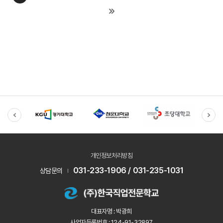
개인정보처리방침
031-233-1906 / 031-235-1031
상담문의
대표자명 : 박광희
사업자등록번호 : 124-91-32897