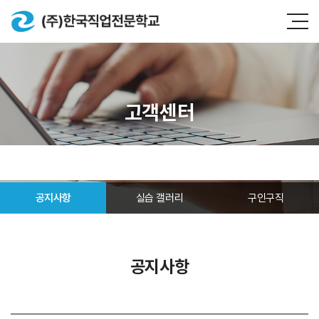
고객센터
공지사항
실습 갤러리
구인구직
공지사항