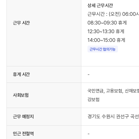
상세 근무시간
말
근무시간 : (오전) 06:00시
08:30~09:30 휴게
근무 시간
12:30~13:30 휴게
14:00~15:00 휴게
근무시간 협의가능
휴게 시간
-
국민연금, 고용보험, 산재보험
사회보험
강보험
경기도 수원시 권선구 곡선로
근무 예정지
인근 전철역
-