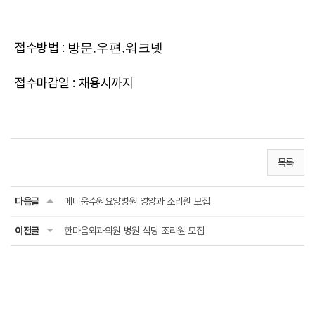
접수방법 :
방문,우편,워크넷
접수마감일 : 채용시까지
목록
다음글
메디움수원요양병원 영양과 조리원 모집
이전글
한마음외과의원 병원 식당 조리원 모집